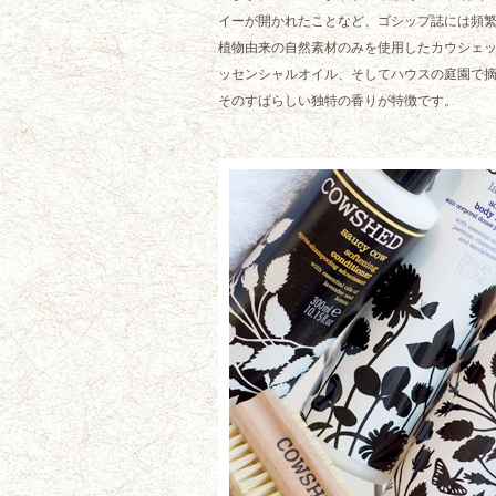
イーが開かれたことなど、ゴシップ誌には頻繁
植物由来の自然素材のみを使用したカウシェ
ッセンシャルオイル、そしてハウスの庭園で
そのすばらしい独特の香りが特徴です。